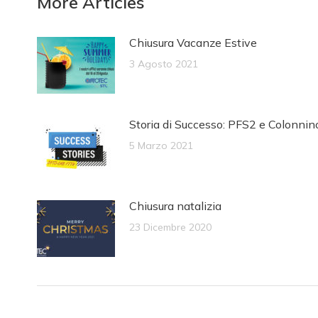
More Articles
Chiusura Vacanze Estive
3 Agosto 2021
Storia di Successo: PFS2 e Colonnin
5 Marzo 2021
Chiusura natalizia
23 Dicembre 2020