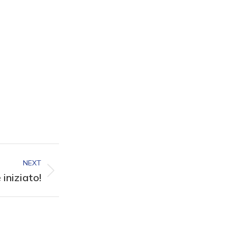
NEXT
niziato!