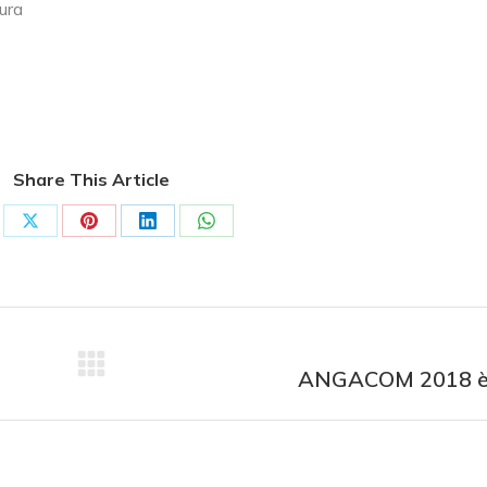
tura
Share This Article
ANGACOM 2018 è i