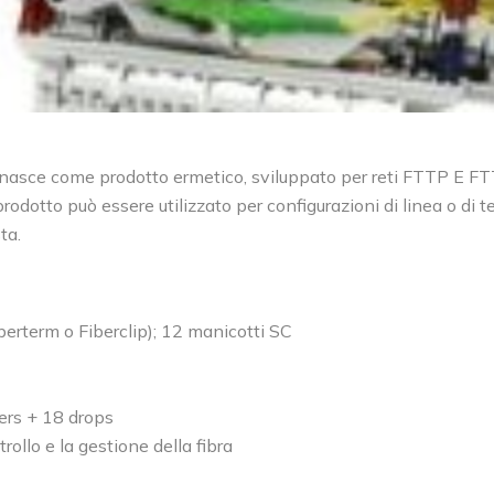
asce come prodotto ermetico, sviluppato per reti FTTP E FT
prodotto può essere utilizzato per configurazioni di linea o di te
ta.
iberterm o Fiberclip); 12 manicotti SC
ders + 18 drops
rollo e la gestione della fibra