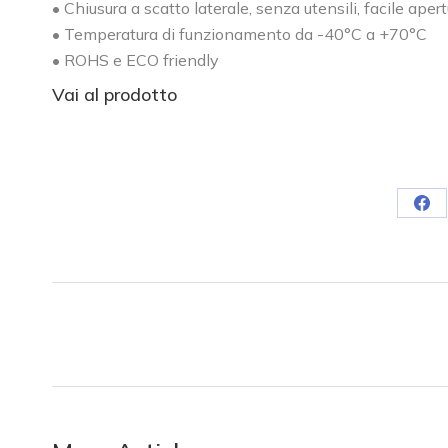
• Chiusura a scatto laterale, senza utensili, facile aper
• Temperatura di funzionamento da -40°C a +70°C
• ROHS e ECO friendly
Vai al prodotto