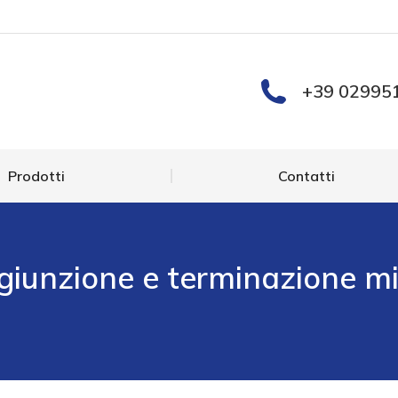
Prodotti
Contatti
+39 02995
Prodotti
Contatti
giunzione e terminazione m