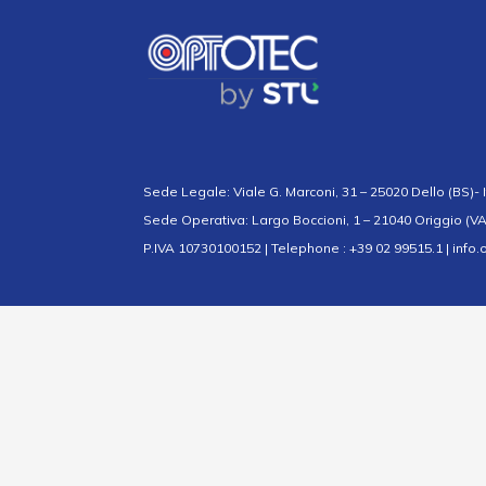
Sede Legale: Viale G. Marconi, 31 – 25020 Dello (BS)- I
Sede Operativa: Largo Boccioni, 1 – 21040 Origgio (VA)
P.IVA 10730100152 | Telephone : +39 02 99515.1 | info