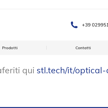
Prodotti
Contatti
+39 02995
Prodotti
Contatti
feriti qui
stl.tech/it/optical