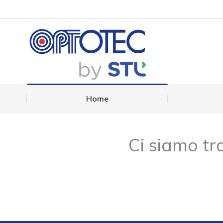
Home
Home
Ci siamo tra