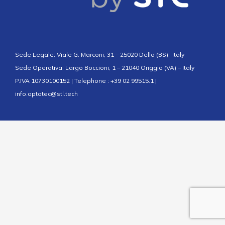
Sede Legale: Viale G. Marconi, 31 – 25020 Dello (BS)- Italy
Sede Operativa: Largo Boccioni, 1 – 21040 Origgio (VA) – Italy
P.IVA 10730100152 | Telephone : +39 02 99515.1 |
info.optotec@stl.tech