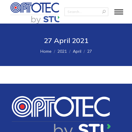
27 April 2021
You are here:
Home
2021
April
27